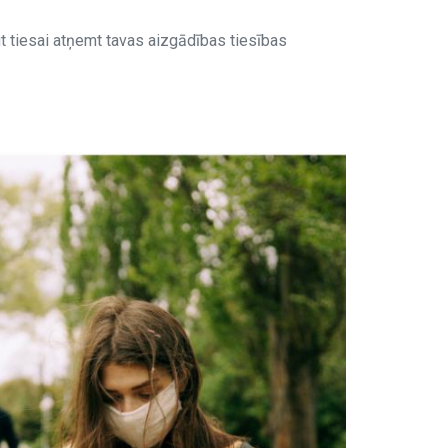
gt tiesai atņemt tavas aizgādības tiesības