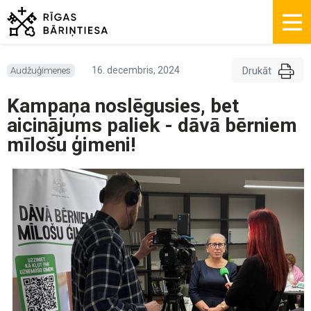
Drukāt
16. decembris, 2024
Audžuģimenes
Kampaņa noslēgusies, bet
aicinājums paliek - dāvā bērniem
mīlošu ģimeni!