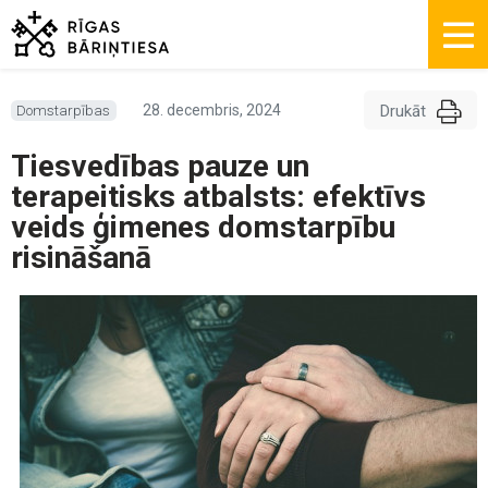
Drukāt
28. decembris, 2024
Domstarpības
Tiesvedības pauze un
terapeitisks atbalsts: efektīvs
veids ģimenes domstarpību
risināšanā