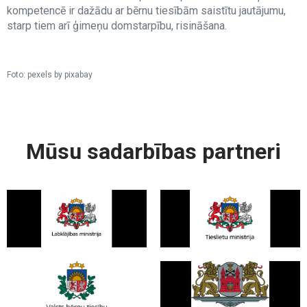
kompetencē ir dažādu ar bērnu tiesībām saistītu jautājumu,
starp tiem arī ģimeņu domstarpību, risināšana.
Foto: pexels by pixabay
Mūsu sadarbības partneri